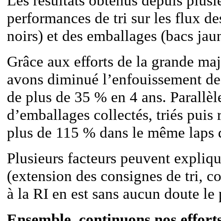
Les résultats obtenus depuis plusi
performances de tri sur les flux d
noirs) et des emballages (bacs jaun
Grâce aux efforts de la grande maj
avons diminué l’enfouissement de
de plus de 35 % en 4 ans. Parallèl
d’emballages collectés, triés puis
plus de 115 % dans le même laps 
Plusieurs facteurs peuvent expliqu
(extension des consignes de tri, c
à la RI en est sans aucun doute le 
Ensemble, continuons nos efforts 