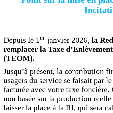
Incitat
er
Depuis le 1
janvier 2026,
la Red
remplacer la Taxe d’Enlèvemen
(TEOM)
.
Jusqu’à présent, la contribution 
usagers du service se faisait par l
facturée avec votre taxe foncière.
non basée sur la production réelle
laisser la place à la RI, qui sera c