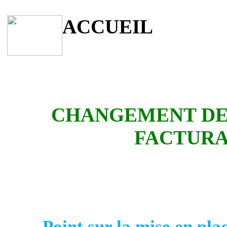
ACCUEIL
CHANGEMENT DE
FACTURA
Point sur la mise en plac