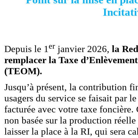
Incitat
er
Depuis le 1
janvier 2026,
la Red
remplacer la Taxe d’Enlèvemen
(TEOM)
.
Jusqu’à présent, la contribution 
usagers du service se faisait par l
facturée avec votre taxe foncière.
non basée sur la production réelle
laisser la place à la RI, qui sera c