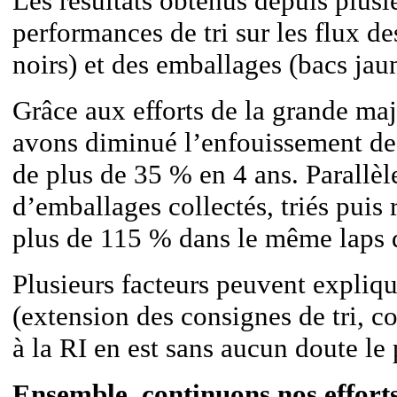
Les résultats obtenus depuis plusi
performances de tri sur les flux d
noirs) et des emballages (bacs jaun
Grâce aux efforts de la grande maj
avons diminué l’enfouissement de
de plus de 35 % en 4 ans. Parallèl
d’emballages collectés, triés puis
plus de 115 % dans le même laps 
Plusieurs facteurs peuvent expliqu
(extension des consignes de tri, c
à la RI en est sans aucun doute le 
Ensemble, continuons nos efforts 