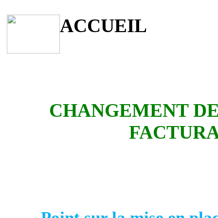
ACCUEIL
CHANGEMENT DE
FACTURA
Point sur la mise en plac