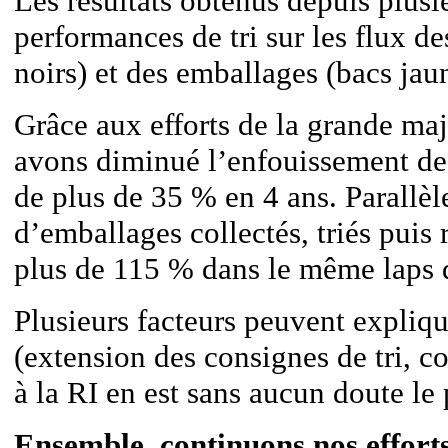
Les résultats obtenus depuis plusi
performances de tri sur les flux d
noirs) et des emballages (bacs jaun
Grâce aux efforts de la grande maj
avons diminué l’enfouissement de
de plus de 35 % en 4 ans. Parallèl
d’emballages collectés, triés puis
plus de 115 % dans le même laps 
Plusieurs facteurs peuvent expliqu
(extension des consignes de tri, c
à la RI en est sans aucun doute le 
Ensemble, continuons nos efforts 