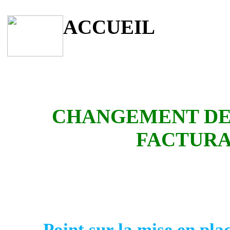
ACCUEIL
CHANGEMENT DE
FACTURA
Point sur la mise en plac