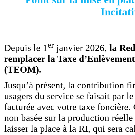
Incitat
er
Depuis le 1
janvier 2026,
la Red
remplacer la Taxe d’Enlèvemen
(TEOM)
.
Jusqu’à présent, la contribution 
usagers du service se faisait par l
facturée avec votre taxe foncière.
non basée sur la production réelle
laisser la place à la RI, qui sera c