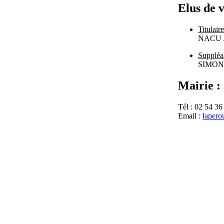
Elus de 
Titulaire
NACU J
Suppléa
SIMON 
Mairie :
Tél : 02 54 36
Email :
lapero