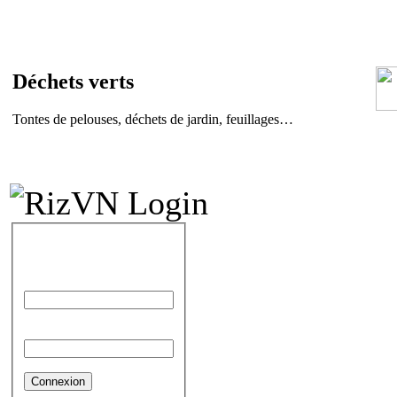
Déchets verts
Tontes de pelouses, déchets de jardin, feuillages…
IDENTIFICATION
Identifiant
Mot de passe