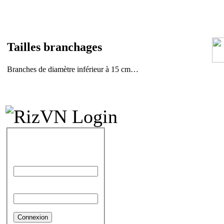
Tail
les branchages
Branches de diamètre inférieur à 15 cm…
IDENTIFICATION
Identifiant
Mot de passe