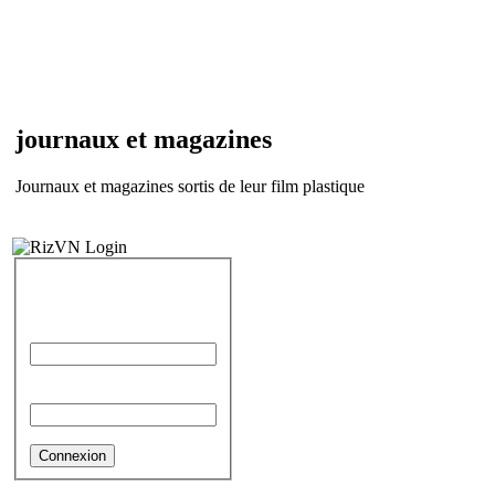
journaux et magazines
Journaux et magazines sortis de leur film plastique
IDENTIFICATION
Identifiant
Mot de passe