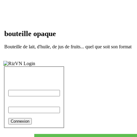
bouteille opaque
Bouteille de lait, d'huile, de jus de fruits... quel que soit son format
IDENTIFICATION
Identifiant
Mot de passe