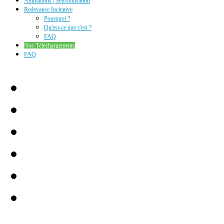
Animations | Sensibilisation
Redevance Incitative
Pourquoi ?
Qu'est-ce que c'est ?
FAQ
Nos Téléchargements
FAQ