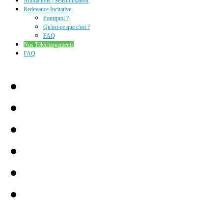
Animations | Sensibilisation
Redevance Incitative
Pourquoi ?
Qu'est-ce que c'est ?
FAQ
Nos Téléchargements
FAQ