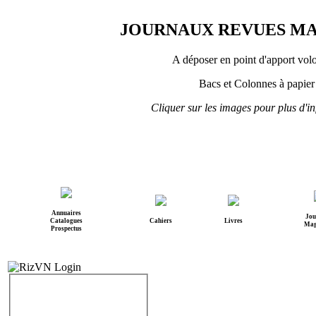
JOURNAUX REVUES M
A déposer en point d'apport volo
Bacs et Colonnes à papier
Cliquer sur les images pour plus d'i
Annuaires
Jou
Catalogues
Cahiers
Livres
Mag
Prospectus
IDENTIFICATION